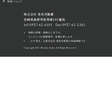
商標について
株式会社 美弥光製菓
長崎県島原市新馬場140番地
tel.0957-62-6101 fax.0957-62-2362
掲載の情報・画像など全ての
コンテンツの無断複写・転載を禁じます。
「かす巻き」は株式会社 美弥光製菓の登録商標です。
Copyright 2021 Miyako Seika All Right Reserved.